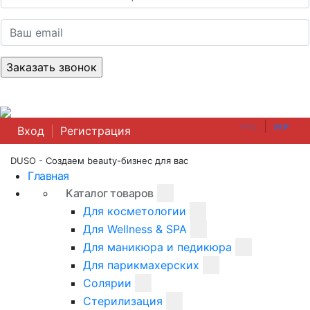
|
РУС
УКР
Вход
|
Регистрация
DUSO - Создаем beauty-бизнес для вас
Главная
Каталог товаров
Для косметологии
Для Wellness & SPA
Для маникюра и педикюра
Для парикмахерских
Солярии
Стерилизация