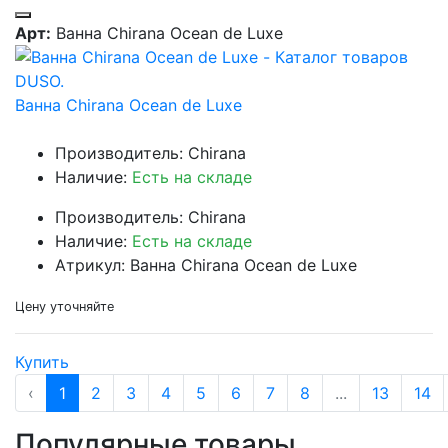
Арт:
Ванна Chirana Ocean de Luxe
Ванна Chirana Ocean de Luxe
Производитель: Chirana
Наличие:
Есть на складе
Производитель: Chirana
Наличие:
Есть на складе
Атрикул: Ванна Chirana Ocean de Luxe
Цену уточняйте
Купить
‹
1
2
3
4
5
6
7
8
...
13
14
Популярные товары