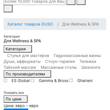
Каталог товаров DUSO
Для Wellness & SPA
Категория
Для Wellness & SPA
Категория
Стулья для мастеров
Гидромассажные ванны
Души, аффюджеты
Стоун-терапия
Тележки
Тайский массаж
Массажные столы
Шезлонги
По производителям
ES Global
Gamma & Bross
Gharieni
Показать все
По цене
Цена:
евро –
евро