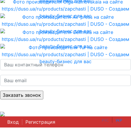
|
РУС
УКР
Вход
|
Регистрация