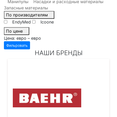
Манипулы
Насадки и расходные материалы
Запасные материалы
По производителям
EndyMed
Icoone
По цене
Цена:
евро –
евро
Фильровать
НАШИ БРЕНДЫ