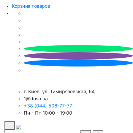
Корзина товаров
г. Киев, ул. Тимирязевская, 64
1@duso.ua
+38 (044) 506-77-77
Пн - Пт 10:00 - 19:00