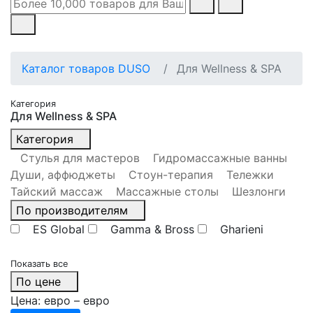
Каталог товаров DUSO
Для Wellness & SPA
Категория
Для Wellness & SPA
Категория
Стулья для мастеров
Гидромассажные ванны
Души, аффюджеты
Стоун-терапия
Тележки
Тайский массаж
Массажные столы
Шезлонги
По производителям
ES Global
Gamma & Bross
Gharieni
Показать все
По цене
Цена:
евро –
евро