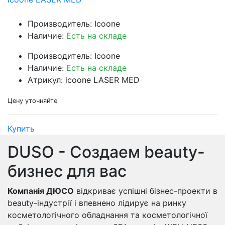
Производитель: Icoone
Наличие:
Есть на складе
Производитель: Icoone
Наличие:
Есть на складе
Атрикул: icoone LASER MED
Цену уточняйте
Купить
DUSO - Создаем beauty-
бизнес для вас
Компанія ДЮСО
відкриває успішні бізнес-проекти в
beauty-індустрії і впевнено лідирує на ринку
косметологічного обладнання та косметологічної