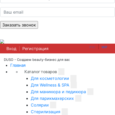
|
РУС
УКР
Вход
|
Регистрация
DUSO - Создаем beauty-бизнес для вас
Главная
Каталог товаров
Для косметологии
Для Wellness & SPA
Для маникюра и педикюра
Для парикмахерских
Солярии
Стерилизация