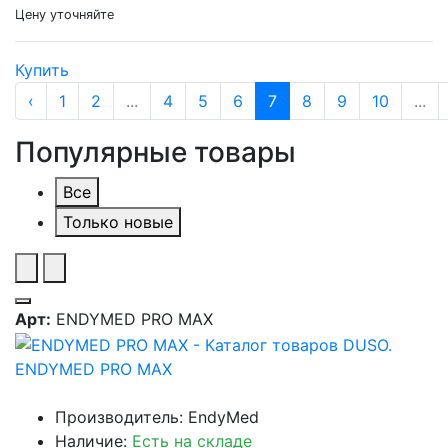
Цену уточняйте
Купить
‹
1
2
...
4
5
6
7
8
9
10
...
Популярные товары
Все
Только новые
Арт:
ENDYMED PRO MAX
ENDYMED PRO MAX
Производитель: EndyMed
Наличие:
Есть на складе