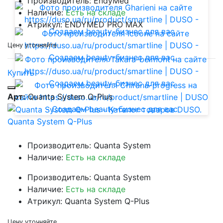
Производитель: EndyMed
Наличие:
Есть на складе
Атрикул: ENDYMED PRO MAX
Цену уточняйте
Купить
Арт:
Quanta System Q-Plus
Quanta System Q-Plus
Производитель: Quanta System
Наличие:
Есть на складе
Производитель: Quanta System
Наличие:
Есть на складе
Атрикул: Quanta System Q-Plus
Цену уточняйте