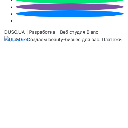
DUSO.UA | Разработка - Веб студия Blanc
Подробнее