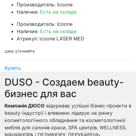
Производитель: Icoone
Наличие:
Есть на складе
Производитель: Icoone
Наличие:
Есть на складе
Атрикул: icoone LASER MED
Цену уточняйте
Купить
DUSO - Создаем beauty-
бизнес для вас
Компанія ДЮСО
відкриває успішні бізнес-проекти в
beauty-індустрії і впевнено лідирує на ринку
косметологічного обладнання та косметологічної
меблів для салонів краси, SPA центрів, WELLNESS,
МАНИКЮРА і ПЕДИКЮРУ, ПЕРУКАРЕНЬ.