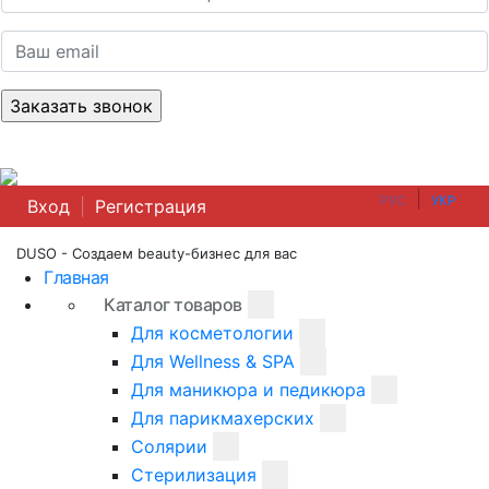
|
РУС
УКР
Вход
|
Регистрация
DUSO - Создаем beauty-бизнес для вас
Главная
Каталог товаров
Для косметологии
Для Wellness & SPA
Для маникюра и педикюра
Для парикмахерских
Солярии
Стерилизация