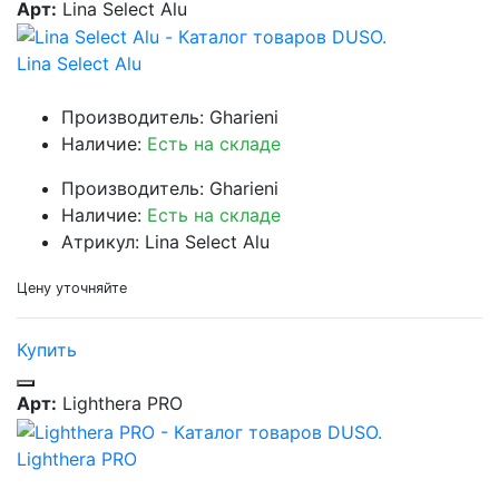
Арт:
Lina Select Alu
Lina Select Alu
Производитель: Gharieni
Наличие:
Есть на складе
Производитель: Gharieni
Наличие:
Есть на складе
Атрикул: Lina Select Alu
Цену уточняйте
Купить
Арт:
Lighthera PRO
Lighthera PRO