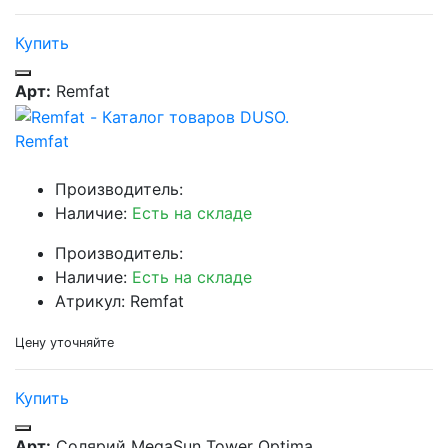
Купить
Арт:
Remfat
Remfat
Производитель:
Наличие:
Есть на складе
Производитель:
Наличие:
Есть на складе
Атрикул: Remfat
Цену уточняйте
Купить
Арт:
Солярий MegaSun Tower Optima