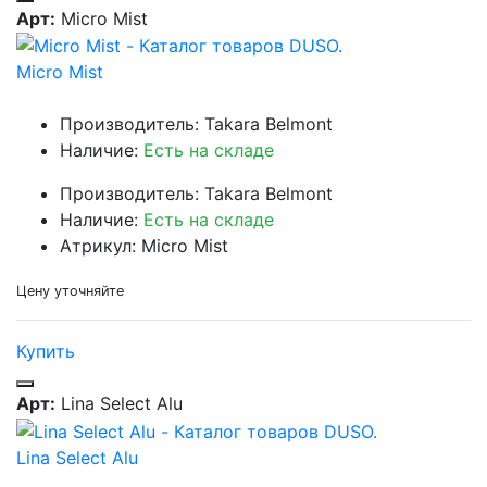
Арт:
Micro Mist
Micro Mist
Производитель: Takara Belmont
Наличие:
Есть на складе
Производитель: Takara Belmont
Наличие:
Есть на складе
Атрикул: Micro Mist
Цену уточняйте
Купить
Арт:
Lina Select Alu
Lina Select Alu