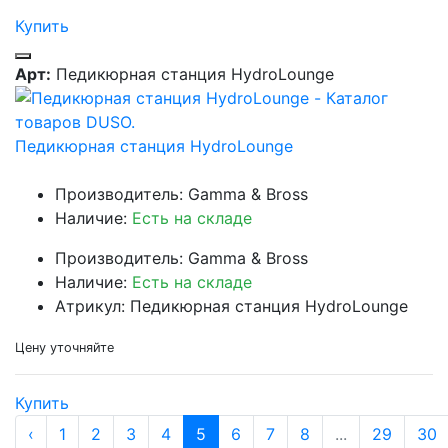
Купить
Арт:
Педикюрная станция HydroLounge
Педикюрная станция HydroLounge
Производитель: Gamma & Bross
Наличие:
Есть на складе
Производитель: Gamma & Bross
Наличие:
Есть на складе
Атрикул: Педикюрная станция HydroLounge
Цену уточняйте
Купить
‹
1
2
3
4
5
6
7
8
...
29
30