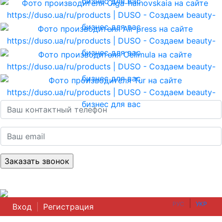
|
РУС
УКР
Вход
|
Регистрация