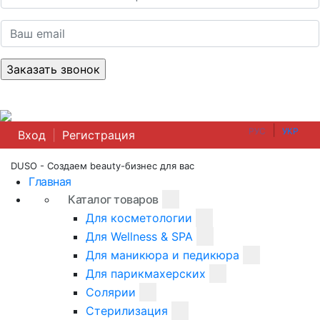
|
РУС
УКР
Вход
|
Регистрация
DUSO - Создаем beauty-бизнес для вас
Главная
Каталог товаров
Для косметологии
Для Wellness & SPA
Для маникюра и педикюра
Для парикмахерских
Солярии
Стерилизация