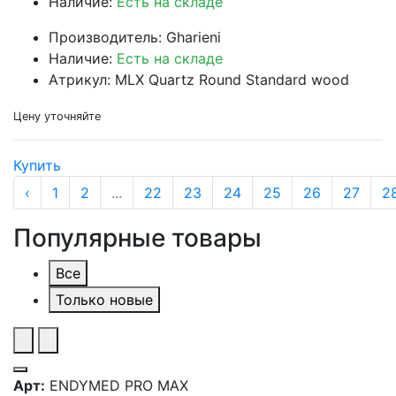
Наличие:
Есть на складе
Производитель: Gharieni
Наличие:
Есть на складе
Атрикул: MLX Quartz Round Standard wood
Цену уточняйте
Купить
‹
1
2
...
22
23
24
25
26
27
2
Популярные товары
Все
Только новые
Арт:
ENDYMED PRO MAX