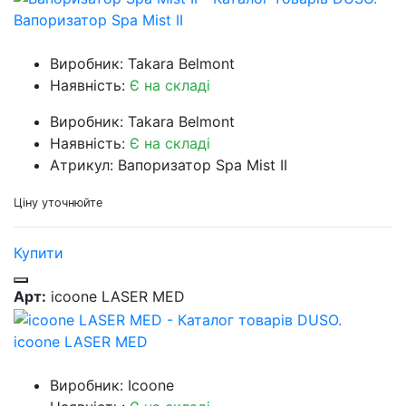
Вапоризатор Spa Mist II
Виробник: Takara Belmont
Наявність:
Є на складі
Виробник: Takara Belmont
Наявність:
Є на складі
Атрикул: Вапоризатор Spa Mist II
Ціну уточнюйте
Купити
Арт:
icoone LASER MED
icoone LASER MED
Виробник: Icoone