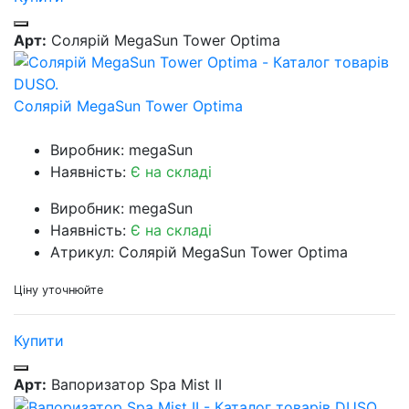
Арт:
Солярій MegaSun Tower Optima
Солярій MegaSun Tower Optima
Виробник: megaSun
Наявність:
Є на складі
Виробник: megaSun
Наявність:
Є на складі
Атрикул: Солярій MegaSun Tower Optima
Ціну уточнюйте
Купити
Арт:
Вапоризатор Spa Mist II