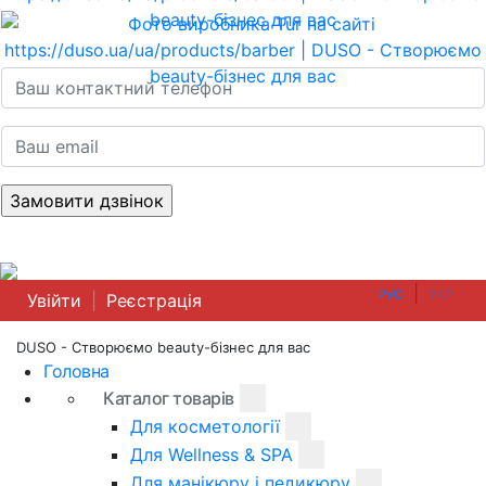
|
РУС
УКР
Увійти
|
Реєстрація
DUSO - Створюємо beauty-бізнес для вас
Головна
Каталог товарів
Для косметології
Для Wellness & SPA
Для манікюру і педикюру