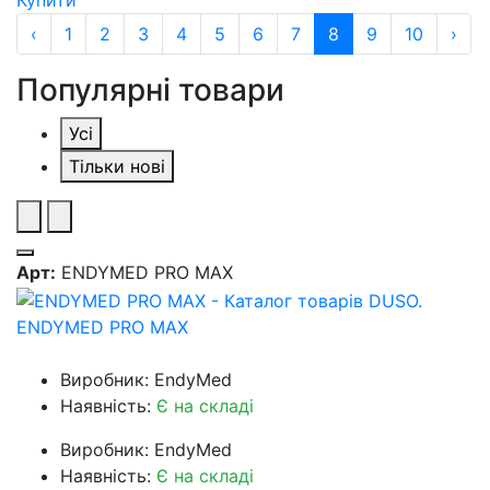
Купити
‹
1
2
3
4
5
6
7
8
9
10
›
Популярні товари
Усі
Тільки нові
Арт:
ENDYMED PRO MAX
ENDYMED PRO MAX
Виробник: EndyMed
Наявність:
Є на складі
Виробник: EndyMed
Наявність:
Є на складі