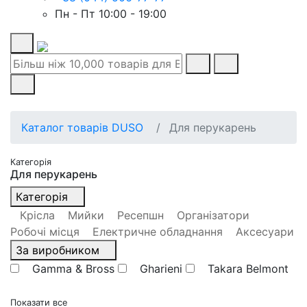
Пн - Пт 10:00 - 19:00
Каталог товарів DUSO
Для перукарень
Категорія
Для перукарень
Категорія
Крісла
Мийки
Ресепшн
Організатори
Робочі місця
Електричне обладнання
Аксесуари
За виробником
Gamma & Bross
Gharieni
Takara Belmont
Показати все