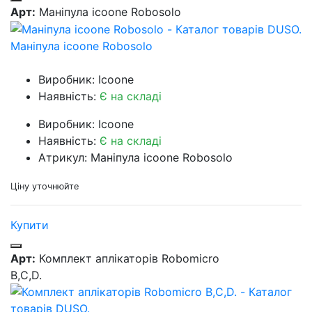
Арт:
Маніпула icoone Robosolo
Маніпула icoone Robosolo
Виробник: Icoone
Наявність:
Є на складі
Виробник: Icoone
Наявність:
Є на складі
Атрикул: Маніпула icoone Robosolo
Ціну уточнюйте
Купити
Арт:
Комплект аплікаторів Robomicro
B,C,D.