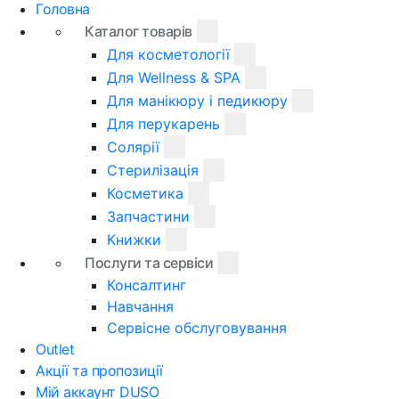
Головна
Каталог товарів
Для косметології
Для Wellness & SPA
Для манікюру і педикюру
Для перукарень
Солярії
Стерилізація
Косметика
Запчастини
Книжки
Послуги та сервіси
Консалтинг
Навчання
Сервісне обслуговування
Outlet
Акції та пропозиції
Мій аккаунт DUSO