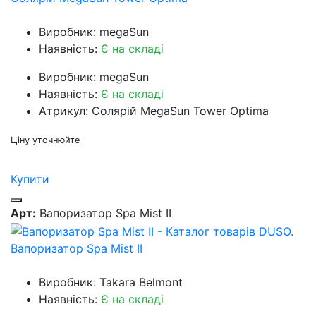
Виробник: megaSun
Наявність:
Є на складі
Виробник: megaSun
Наявність:
Є на складі
Атрикул: Солярій MegaSun Tower Optima
Ціну уточнюйте
Купити
Арт:
Вапоризатор Spa Mist II
Вапоризатор Spa Mist II
Виробник: Takara Belmont
Наявність:
Є на складі