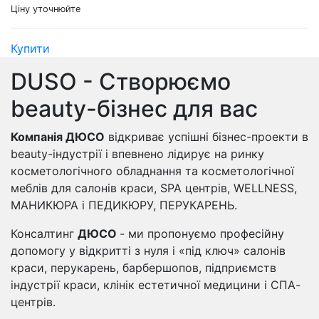
Ціну уточнюйте
Купити
DUSO - Створюємо
beauty-бізнес для вас
Компанія ДЮСО
відкриває успішні бізнес-проекти в
beauty-індустрії і впевнено лідирує на ринку
косметологічного обладнання та косметологічної
меблів для салонів краси, SPA центрів, WELLNESS,
МАНИКЮРА і ПЕДИКЮРУ, ПЕРУКАРЕНЬ.
Консалтинг
ДЮСО
- ми пропонуємо професійну
допомогу у відкритті з нуля і «під ключ» салонів
краси, перукарень, барбершопов, підприємств
індустрії краси, клінік естетичної медицини і СПА-
центрів.