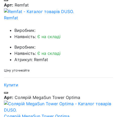
Арт:
Remfat
Remfat
Виробник:
Наявність:
Є на складі
Виробник:
Наявність:
Є на складі
Атрикул: Remfat
Ціну уточнюйте
Купити
Арт:
Солярій MegaSun Tower Optima
Солярій MegaSun Tower Optima