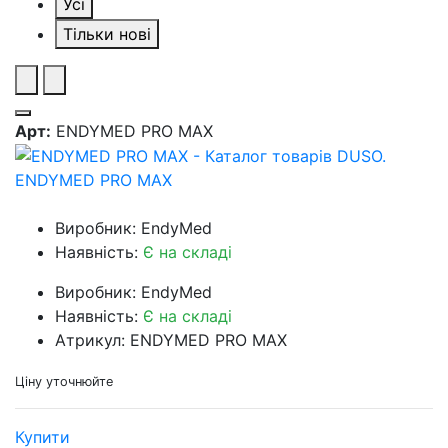
Усі
Тільки нові
Арт:
ENDYMED PRO MAX
ENDYMED PRO MAX
Виробник: EndyMed
Наявність:
Є на складі
Виробник: EndyMed
Наявність:
Є на складі
Атрикул: ENDYMED PRO MAX
Ціну уточнюйте
Купити