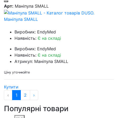
Арт:
Маніпула SMALL
Маніпула SMALL
Виробник: EndyMed
Наявність:
Є на складі
Виробник: EndyMed
Наявність:
Є на складі
Атрикул: Маніпула SMALL
Ціну уточнюйте
Купити
‹
1
2
›
Популярні товари