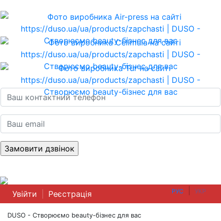
|
РУС
УКР
Увійти
|
Реєстрація
DUSO - Створюємо beauty-бізнес для вас