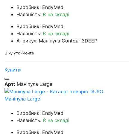
Виробник: EndyMed
Наявність:
Є на складі
Виробник: EndyMed
Наявність:
Є на складі
Атрикул: Маніпула Contour 3DEEP
Ціну уточнюйте
Купити
Арт:
Маніпула Large
Маніпула Large
Виробник: EndyMed
Наявність:
Є на складі
Виробник: EndyMed