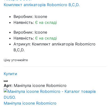
Комплект аплікаторів Robomicro B,C,D.
Виробник: Icoone
Наявність:
Є на складі
Виробник: Icoone
Наявність:
Є на складі
Атрикул: Комплект аплікаторів Robomicro
B,C,D.
Ціну уточнюйте
Купити
Арт:
Маніпула icoone Robomicro
Маніпула icoone Robomicro