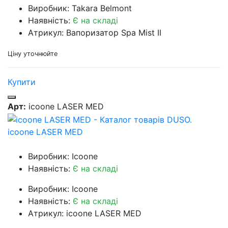
Виробник: Takara Belmont
Наявність:
Є на складі
Атрикул: Вапоризатор Spa Mist II
Ціну уточнюйте
Купити
Арт:
icoone LASER MED
icoone LASER MED
Виробник: Icoone
Наявність:
Є на складі
Виробник: Icoone
Наявність:
Є на складі
Атрикул: icoone LASER MED