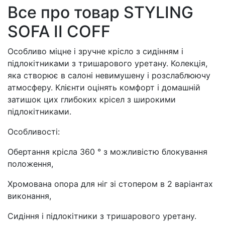
Все про товар STYLING
SOFA II COFF
Особливо міцне і зручне крісло з сидінням і
підлокітниками з тришарового уретану. Колекція,
яка створює в салоні невимушену і розслаблюючу
атмосферу. Клієнти оцінять комфорт і домашній
затишок цих глибоких крісел з широкими
підлокітниками.
Особливості:
Обертання крісла 360 ° з можливістю блокування
положення,
Хромована опора для ніг зі стопером в 2 варіантах
виконання,
Сидіння і підлокітники з тришарового уретану.