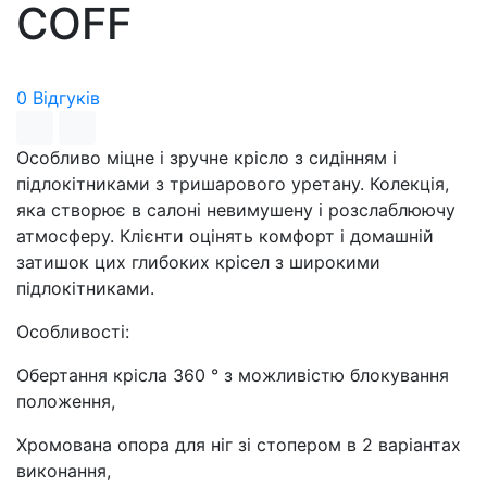
COFF
0 Відгуків
Особливо міцне і зручне крісло з сидінням і
підлокітниками з тришарового уретану. Колекція,
яка створює в салоні невимушену і розслаблюючу
атмосферу. Клієнти оцінять комфорт і домашній
затишок цих глибоких крісел з широкими
підлокітниками.
Особливості:
Обертання крісла 360 ° з можливістю блокування
положення,
Хромована опора для ніг зі стопером в 2 варіантах
виконання,