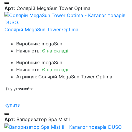
Арт:
Солярій MegaSun Tower Optima
Солярій MegaSun Tower Optima
Виробник: megaSun
Наявність:
Є на складі
Виробник: megaSun
Наявність:
Є на складі
Атрикул: Солярій MegaSun Tower Optima
Ціну уточнюйте
Купити
Арт:
Вапоризатор Spa Mist II