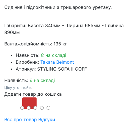
Сидіння і підлокітники з тришарового уретану.
Габарити: Висота 840мм - Ширина 685мм - Глибина
890мм
Вантажопідйомність: 135 кг
Наявність:
Є на складі
Виробник:
Takara Belmont
Атрикул: STYLING SOFA II COFF
Наявність:
Є на складі
Ціну уточнюйте
Додати товар до кошика
Купити
Все про товар
Відгуки