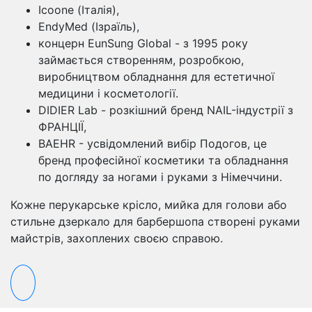
Icoone (Італія),
EndyMed (Ізраїль),
концерн EunSung Global - з 1995 року
займається створенням, розробкою,
виробництвом обладнання для естетичної
медицини і косметології.
DIDIER Lab - розкішний бренд NAIL-індустрії з
ФРАНЦІЇ,
BAEHR - усвідомлений вибір Подогов, це
бренд професійної косметики та обладнання
по догляду за ногами і руками з Німеччини.
Кожне перукарське крісло, мийка для голови або
стильне дзеркало для барбершопа створені руками
майстрів, захоплених своєю справою.