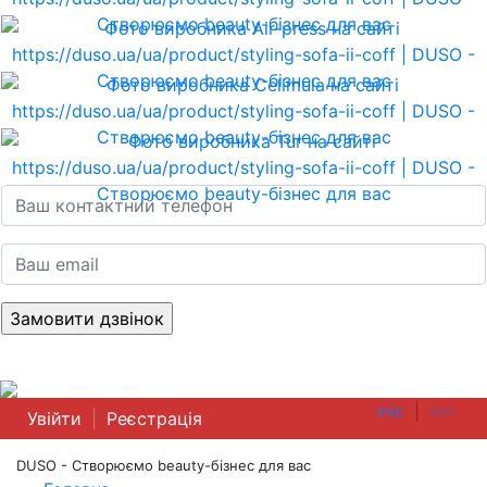
|
РУС
УКР
Увійти
|
Реєстрація
DUSO - Створюємо beauty-бізнес для вас