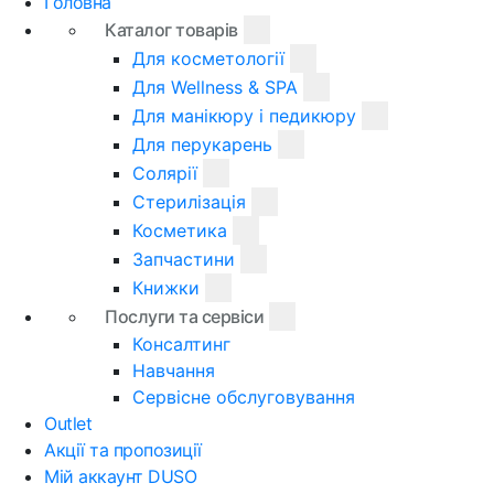
Головна
Каталог товарів
Для косметології
Для Wellness & SPA
Для манікюру і педикюру
Для перукарень
Солярії
Стерилізація
Косметика
Запчастини
Книжки
Послуги та сервіси
Консалтинг
Навчання
Сервісне обслуговування
Outlet
Акції та пропозиції
Мій аккаунт DUSO