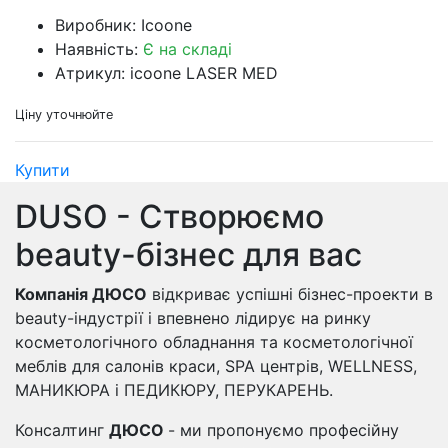
Виробник: Icoone
Наявність:
Є на складі
Атрикул: icoone LASER MED
Ціну уточнюйте
Купити
DUSO - Створюємо
beauty-бізнес для вас
Компанія ДЮСО
відкриває успішні бізнес-проекти в
beauty-індустрії і впевнено лідирує на ринку
косметологічного обладнання та косметологічної
меблів для салонів краси, SPA центрів, WELLNESS,
МАНИКЮРА і ПЕДИКЮРУ, ПЕРУКАРЕНЬ.
Консалтинг
ДЮСО
- ми пропонуємо професійну