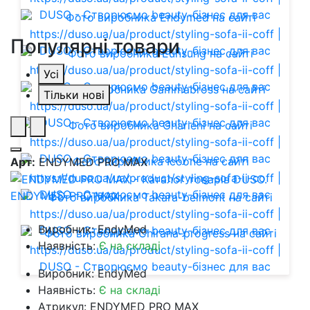
Популярні товари
Усі
Тільки нові
Арт:
ENDYMED PRO MAX
ENDYMED PRO MAX
Виробник: EndyMed
Наявність:
Є на складі
Виробник: EndyMed
Наявність:
Є на складі
Атрикул: ENDYMED PRO MAX