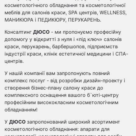
косметологічного обладнання та косметологічної
меблів для салонів краси, SPA центрів, WELLNESS,
МАНИКЮРА і ПЕДИКЮРУ, ПЕРУКАРЕНЬ.
Консалтинг
ДЮСО
- ми пропонуємо професійну
допомогу у відкритті з нуля і «під ключ» салонів
краси, перукарень, барбершопов, підприємств
індустрії краси, клінік естетичної медицини і СПА-
центрів.
У нашій компанії вам запропонують повний
комплекс послуг - від розробки дизайн-проекту і
створення бізнес-плану салону краси до
комплексного оснащення вашого б`юті-центру
професійним висококласним косметологічним
обладнанням!
У
ДЮСО
запропонований широкий асортимент
косметологічного обладнання: апарати для