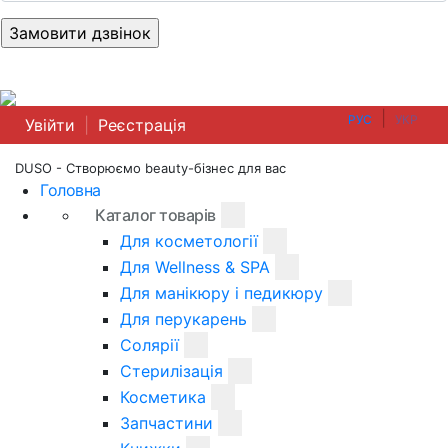
|
РУС
УКР
Увійти
|
Реєстрація
DUSO - Створюємо beauty-бізнес для вас
Головна
Каталог товарів
Для косметології
Для Wellness & SPA
Для манікюру і педикюру
Для перукарень
Солярії
Стерилізація
Косметика
Запчастини