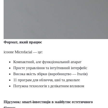
Формат, який працює
icoone
Microfacial
— це:
Компактний, але функціональний апарат
Просте управління та інтуїтивний інтерфейс
Висока якість збірки (виробництво — Італія)
11 програм для обличчя, шиї та декольте
Потужна технологія з делікатним впливом
Підсумок:
smart
-інвестиція в майбутнє естетичного
бізнесу