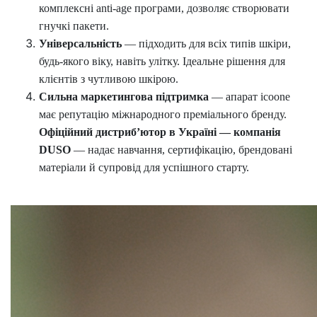
комплексні
anti
-
age
програми, дозволяє створювати
гнучкі пакети.
Універсальність
— підходить для всіх типів шкіри,
будь-якого віку, навіть улітку.
Ідеальне рішення для
клієнтів з чутливою шкірою.
Сильна маркетингова підтримка
— апарат
icoone
має репутацію міжнародного преміального бренду.
Офіційний дистриб’ютор в Україні — компанія
DUSO
— надає навчання, сертифікацію, брендовані
матеріали й супровід для успішного старту.