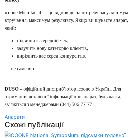
icoone
Microfacial
— це відповідь на потребу часу: мінімум
втручання, максимум результату.
Якщо ви шукаєте апарат,
який:
підвищить середній чек,
залучить нову категорію клієнтів,
вирізнить вас серед конкурентів,
— це саме він.
DUSO
– офіційний дистриб’ютор
icoone
в Україні. Для
отримання детальної інформації про апарат, будь ласка,
зв
’
яжіться з менеджерами (044) 506-77-77
Апарати
Схожі публікації