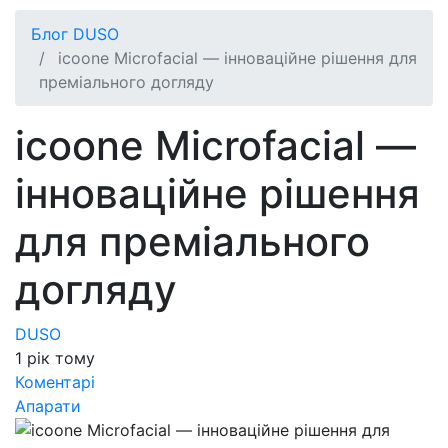
Блог DUSO
icoone Microfacial — інноваційне рішення для
преміального догляду
icoone Microfacial —
інноваційне рішення
для преміального
догляду
DUSO
1 рік тому
Коментарі
Апарати