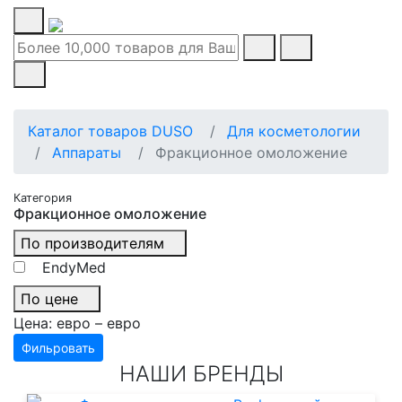
Каталог товаров DUSO
Для косметологии
Аппараты
Фракционное омоложение
Категория
Фракционное омоложение
По производителям
EndyMed
По цене
Цена:
евро –
евро
Фильровать
НАШИ БРЕНДЫ