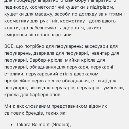
педикюру, косметологічні кушетки з підігрівом,
кушетки для масажу, засоби по догляду за нігтями і
косметику для рук і ніг, косметику і доглядають
кошти, що забезпечують здоров`я, захист і
зміцнення нігтьової пластини
ВСЕ, що потрібно для перукарень: аксесуари для
перукарень, дзеркала для перукарні, інвентар для
перукарні, Барбер-крісла, мийки крісла для
перукарні, обладнання для перукаря, перукарні
столики, перукарський стіл з дзеркалом,
професійне перукарське обладнання, стільці для
перукарні, візки для перукарів, перукарні тумбочки,
крісла для барбершопов
Ми є ексклюзивним представником відомих
світових брендів, таких як:
Takara Belmont (Японія),