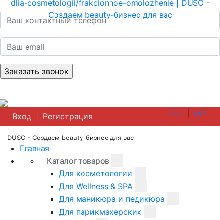
|
РУС
УКР
Вход
|
Регистрация
DUSO - Создаем beauty-бизнес для вас
Главная
Каталог товаров
Для косметологии
Для Wellness & SPA
Для маникюра и педикюра
Для парикмахерских