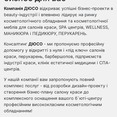
Компанія ДЮСО
відкриває успішні бізнес-проекти в
beauty-індустрії і впевнено лідирує на ринку
косметологічного обладнання та косметологічної
меблів для салонів краси, SPA центрів, WELLNESS,
МАНИКЮРА і ПЕДИКЮРУ, ПЕРУКАРЕНЬ.
Консалтинг
ДЮСО
- ми пропонуємо професійну
допомогу у відкритті з нуля і «під ключ» салонів
краси, перукарень, барбершопов, підприємств
індустрії краси, клінік естетичної медицини і СПА-
центрів.
У нашій компанії вам запропонують повний
комплекс послуг - від розробки дизайн-проекту і
створення бізнес-плану салону краси до
комплексного оснащення вашого б`юті-центру
професійним висококласним косметологічним
обладнанням!