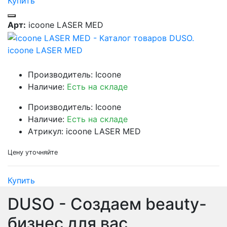
Купить
Арт:
icoone LASER MED
icoone LASER MED
Производитель: Icoone
Наличие:
Есть на складе
Производитель: Icoone
Наличие:
Есть на складе
Атрикул: icoone LASER MED
Цену уточняйте
Купить
DUSO - Создаем beauty-
бизнес для вас