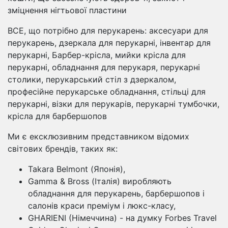
зміцнення нігтьової пластини
ВСЕ, що потрібно для перукарень: аксесуари для
перукарень, дзеркала для перукарні, інвентар для
перукарні, Барбер-крісла, мийки крісла для
перукарні, обладнання для перукаря, перукарні
столики, перукарський стіл з дзеркалом,
професійне перукарське обладнання, стільці для
перукарні, візки для перукарів, перукарні тумбочки,
крісла для барбершопов
Ми є ексклюзивним представником відомих
світових брендів, таких як:
Takara Belmont (Японія),
Gamma & Bross (Італія) виробляють
обладнання для перукарень, барбершопов і
салонів краси преміум і люкс-класу,
GHARIENI (Німеччина) - на думку Forbes Travel