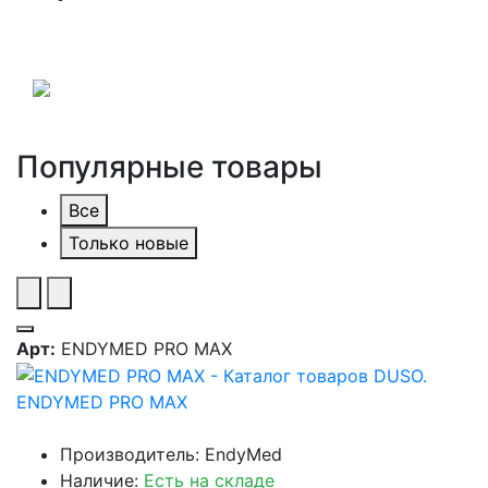
Популярные товары
Все
Только новые
Арт:
ENDYMED PRO MAX
ENDYMED PRO MAX
Производитель: EndyMed
Наличие:
Есть на складе