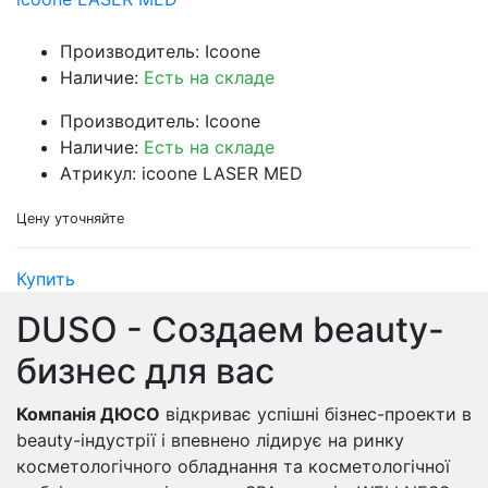
Производитель: Icoone
Наличие:
Есть на складе
Производитель: Icoone
Наличие:
Есть на складе
Атрикул: icoone LASER MED
Цену уточняйте
Купить
DUSO - Создаем beauty-
бизнес для вас
Компанія ДЮСО
відкриває успішні бізнес-проекти в
beauty-індустрії і впевнено лідирує на ринку
косметологічного обладнання та косметологічної