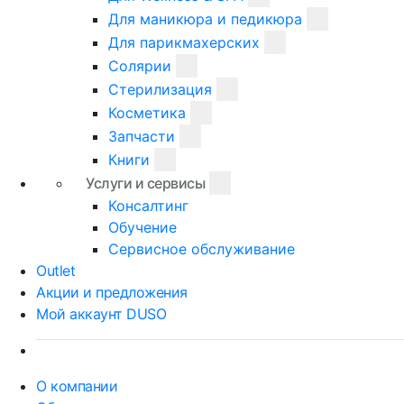
Для маникюра и педикюра
Для парикмахерских
Солярии
Стерилизация
Косметика
Запчасти
Книги
Услуги и сервисы
Консалтинг
Обучение
Сервисное обслуживание
Outlet
Акции и предложения
Мой аккаунт DUSO
О компании