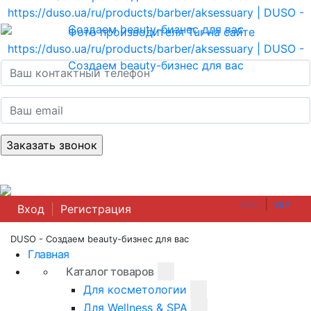
|
РУС
УКР
Вход
|
Регистрация
DUSO - Создаем beauty-бизнес для вас
Главная
Каталог товаров
Для косметологии
Для Wellness & SPA