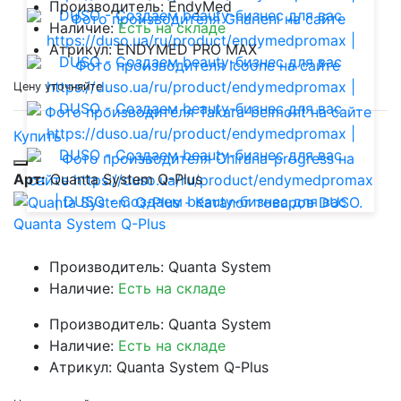
Производитель: EndyMed
Наличие:
Есть на складе
Атрикул: ENDYMED PRO MAX
Цену уточняйте
Купить
Арт:
Quanta System Q-Plus
Quanta System Q-Plus
Производитель: Quanta System
Наличие:
Есть на складе
Производитель: Quanta System
Наличие:
Есть на складе
Атрикул: Quanta System Q-Plus