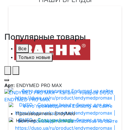
Популярные товары
Все
Только новые
Арт:
ENDYMED PRO MAX
ENDYMED PRO MAX
Производитель: EndyMed
Наличие:
Есть на складе