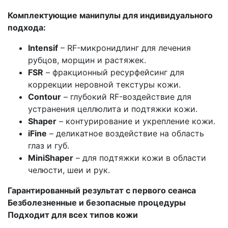
Комплектующие манипулы для индивидуального
подхода:
Intensif
– RF-микронидлинг для лечения
рубцов, морщин и растяжек.
FSR
– фракционный ресурфейсинг для
коррекции неровной текстуры кожи.
Contour
– глубокий RF-воздействие для
устранения целлюлита и подтяжки кожи.
Shaper
– контурирование и укрепление кожи.
iFine
– деликатное воздействие на область
глаз и губ.
MiniShaper
– для подтяжки кожи в области
челюсти, шеи и рук.
Гарантированный результат с первого сеанса
Безболезненные и безопасные процедуры
Подходит для всех типов кожи