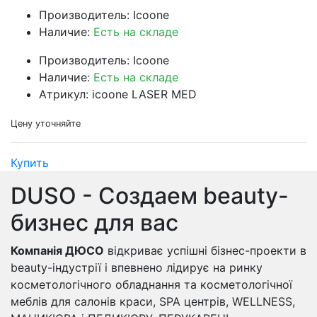
Производитель: Icoone
Наличие:
Есть на складе
Производитель: Icoone
Наличие:
Есть на складе
Атрикул: icoone LASER MED
Цену уточняйте
Купить
DUSO - Создаем beauty-
бизнес для вас
Компанія ДЮСО
відкриває успішні бізнес-проекти в
beauty-індустрії і впевнено лідирує на ринку
косметологічного обладнання та косметологічної
меблів для салонів краси, SPA центрів, WELLNESS,