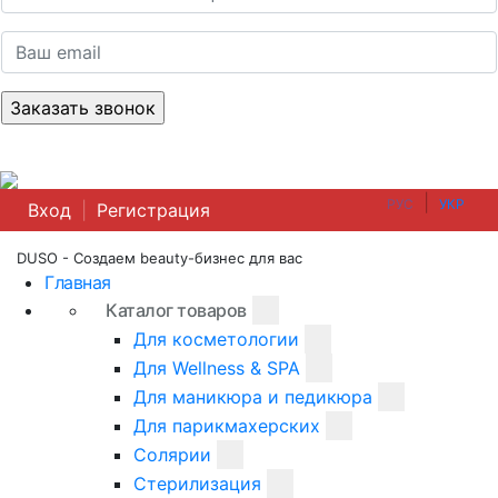
|
РУС
УКР
Вход
|
Регистрация
DUSO - Создаем beauty-бизнес для вас
Главная
Каталог товаров
Для косметологии
Для Wellness & SPA
Для маникюра и педикюра
Для парикмахерских
Солярии
Стерилизация