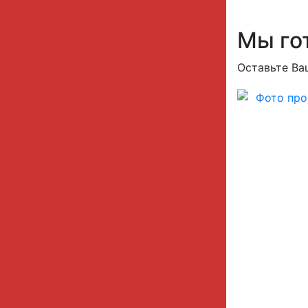
Мы го
Оставьте Ва