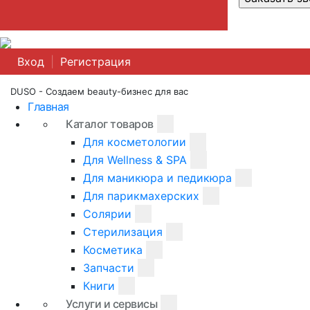
Вход
|
Регистрация
DUSO - Создаем beauty-бизнес для вас
Главная
Каталог товаров
Для косметологии
Для Wellness & SPA
Для маникюра и педикюра
Для парикмахерских
Солярии
Стерилизация
Косметика
Запчасти
Книги
Услуги и сервисы