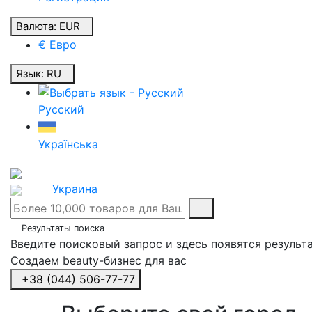
Валюта:
EUR
€ Евро
Язык:
RU
Русский
Українська
Украина
Результаты поиска
Введите поисковый запрос и здесь появятся результ
Создаем beauty-бизнес для вас
+38 (044) 506-77-77