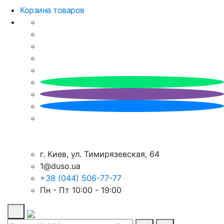
Корзина товаров
г. Киев, ул. Тимирязевская, 64
1@duso.ua
+38 (044) 506-77-77
Пн - Пт 10:00 - 19:00