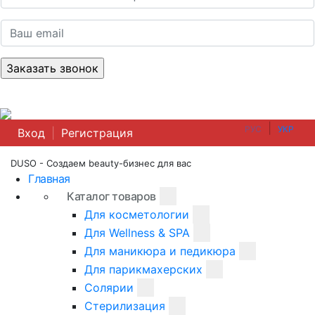
|
РУС
УКР
Вход
|
Регистрация
DUSO - Создаем beauty-бизнес для вас
Главная
Каталог товаров
Для косметологии
Для Wellness & SPA
Для маникюра и педикюра
Для парикмахерских
Солярии
Стерилизация