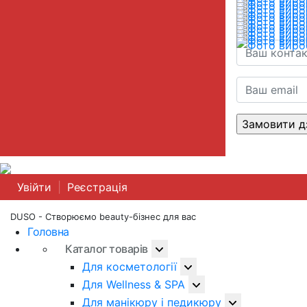
Увійти
|
Реєстрація
DUSO - Створюємо beauty-бізнес для вас
Головна
Каталог товарів
Для косметології
Для Wellness & SPA
Для манікюру і педикюру