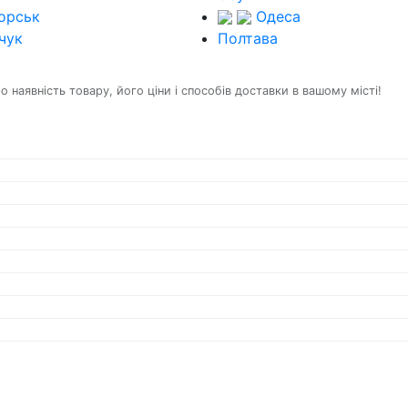
орськ
Одеса
чук
Полтава
наявність товару, його ціни і способів доставки в вашому місті!