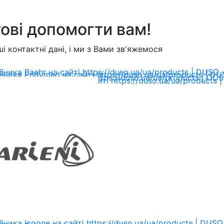
ові допомогти вам!
і контактні дані, і ми з Вами зв'яжемося