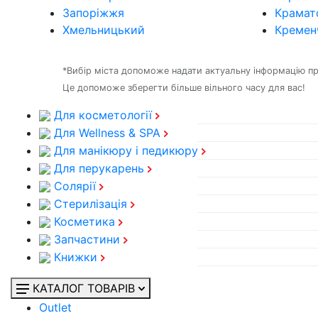
Запоріжжя
Крамат
Хмельницький
Кремен
*Вибір міста допоможе надати актуальну інформацію про 
Це допоможе зберегти більше вільного часу для вас!
Для косметології
Для Wellness & SPA
Для манікюру і педикюру
Для перукарень
Солярії
Стерилізація
Косметика
Запчастини
Книжки
КАТАЛОГ ТОВАРІВ
Outlet