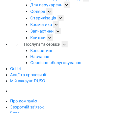
Для перукарень
Солярії
Стерилізація
Косметика
Запчастини
Книжки
Послуги та сервіси
Консалтинг
Навчання
Сервісне обслуговування
Outlet
Акції та пропозиції
Мій аккаунт DUSO
Про компанію
Зворотній зв'язок
Блог