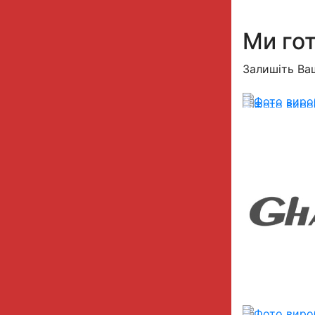
Ми гот
Залишіть Ваш