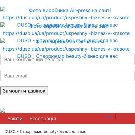
|
РУС
УКР
Увійти
|
Реєстрація
DUSO - Створюємо beauty-бізнес для вас