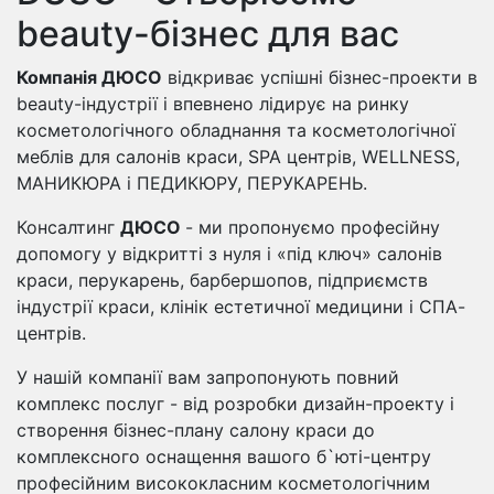
beauty-бізнес для вас
Компанія ДЮСО
відкриває успішні бізнес-проекти в
beauty-індустрії і впевнено лідирує на ринку
косметологічного обладнання та косметологічної
меблів для салонів краси, SPA центрів, WELLNESS,
МАНИКЮРА і ПЕДИКЮРУ, ПЕРУКАРЕНЬ.
Консалтинг
ДЮСО
- ми пропонуємо професійну
допомогу у відкритті з нуля і «під ключ» салонів
краси, перукарень, барбершопов, підприємств
індустрії краси, клінік естетичної медицини і СПА-
центрів.
У нашій компанії вам запропонують повний
комплекс послуг - від розробки дизайн-проекту і
створення бізнес-плану салону краси до
комплексного оснащення вашого б`юті-центру
професійним висококласним косметологічним