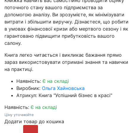
Книжка навчить вас самостійно проводити оцінку
поточного стану вашого підприємства за
допомогою аналізу. Ви зрозумієте, як мінімізувати
витрати і збільшити виручку. Дізнаєтеся, що робити
в умовах фінансової кризи або мертвого сезону і як
гарантовано підвищити прибутковість вашого
салону.
Книга легко читається і викликає бажання прямо
зараз використовувати отримані знання та навички
на практиці.
Наявність:
Є на складі
Виробник:
Ольга Хайновська
Атрикул: Книга "Успішний бізнес в красі"
Наявність:
Є на складі
Ціну уточнюйте
Додати товар до кошика
Купити