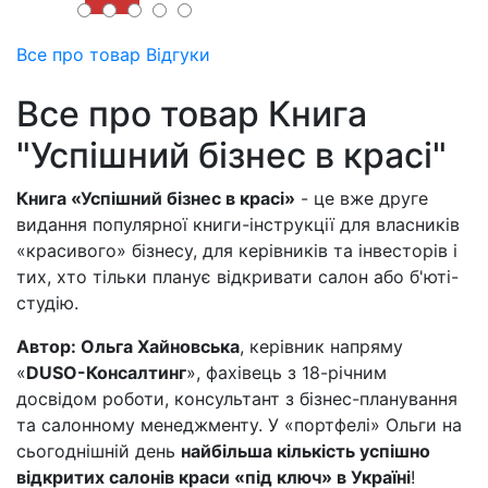
Все про товар
Відгуки
Все про товар Книга
"Успішний бізнес в красі"
Книга «Успішний бізнес в красі»
- це вже друге
видання популярної книги-інструкції для власників
«красивого» бізнесу, для керівників та інвесторів і
тих, хто тільки планує відкривати салон або б'юті-
студію.
Автор: Ольга Хайновська
, керівник напряму
«
DUSO-Консалтинг
», фахівець з 18-річним
досвідом роботи, консультант з бізнес-планування
та салонному менеджменту. У «портфелі» Ольги на
сьогоднішній день
найбільша кількість успішно
відкритих салонів краси «під ключ» в Україні
!