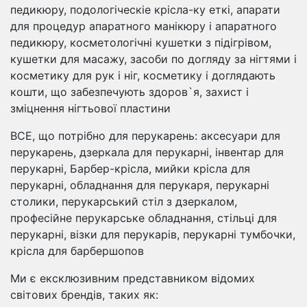
педикюру, подологіческіе крісла-ку еткі, апарати
для процедур апаратного манікюру і апаратного
педикюру, косметологічні кушетки з підігрівом,
кушетки для масажу, засоби по догляду за нігтями і
косметику для рук і ніг, косметику і доглядають
кошти, що забезпечують здоров`я, захист і
зміцнення нігтьової пластини
ВСЕ, що потрібно для перукарень: аксесуари для
перукарень, дзеркала для перукарні, інвентар для
перукарні, Барбер-крісла, мийки крісла для
перукарні, обладнання для перукаря, перукарні
столики, перукарський стіл з дзеркалом,
професійне перукарське обладнання, стільці для
перукарні, візки для перукарів, перукарні тумбочки,
крісла для барбершопов
Ми є ексклюзивним представником відомих
світових брендів, таких як: