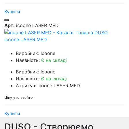
Купити
Арт:
icoone LASER MED
icoone LASER MED
Виробник: Icoone
Наявність:
Є на складі
Виробник: Icoone
Наявність:
Є на складі
Атрикул: icoone LASER MED
Ціну уточнюйте
Купити
DUSO - Створюємо