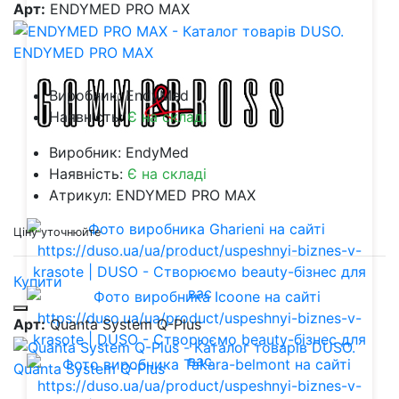
Арт:
ENDYMED PRO MAX
ENDYMED PRO MAX
Виробник: EndyMed
Наявність:
Є на складі
Виробник: EndyMed
Наявність:
Є на складі
Атрикул: ENDYMED PRO MAX
Ціну уточнюйте
Купити
Арт:
Quanta System Q-Plus
Quanta System Q-Plus