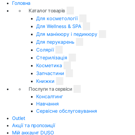
Головна
Каталог товарів
Для косметології
Для Wellness & SPA
Для манікюру і педикюру
Для перукарень
Солярії
Стерилізація
Косметика
Запчастини
Книжки
Послуги та сервіси
Консалтинг
Навчання
Сервісне обслуговування
Outlet
Акції та пропозиції
Мій аккаунт DUSO