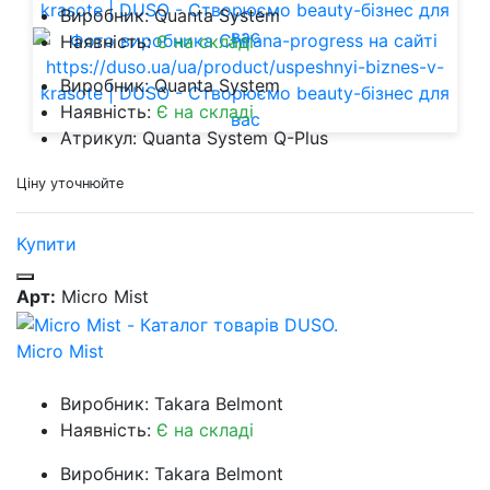
Виробник: Quanta System
Наявність:
Є на складі
Виробник: Quanta System
Наявність:
Є на складі
Атрикул: Quanta System Q-Plus
Ціну уточнюйте
Купити
Арт:
Micro Mist
Micro Mist
Виробник: Takara Belmont
Наявність:
Є на складі
Виробник: Takara Belmont