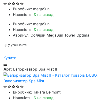
Виробник: megaSun
Наявність:
Є на складі
Виробник: megaSun
Наявність:
Є на складі
Атрикул: Солярій MegaSun Tower Optima
Ціну уточнюйте
Купити
Арт:
Вапоризатор Spa Mist II
Вапоризатор Spa Mist II
Виробник: Takara Belmont
Наявність:
Є на складі