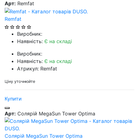
Арт:
Remfat
Remfat
Виробник:
Наявність:
Є на складі
Виробник:
Наявність:
Є на складі
Атрикул: Remfat
Ціну уточнюйте
Купити
Арт:
Солярій MegaSun Tower Optima
Солярій MegaSun Tower Optima