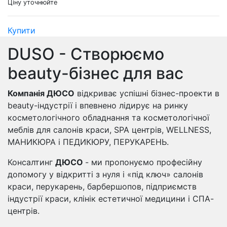
Ціну уточнюйте
Купити
DUSO - Створюємо
beauty-бізнес для вас
Компанія ДЮСО
відкриває успішні бізнес-проекти в
beauty-індустрії і впевнено лідирує на ринку
косметологічного обладнання та косметологічної
меблів для салонів краси, SPA центрів, WELLNESS,
МАНИКЮРА і ПЕДИКЮРУ, ПЕРУКАРЕНЬ.
Консалтинг
ДЮСО
- ми пропонуємо професійну
допомогу у відкритті з нуля і «під ключ» салонів
краси, перукарень, барбершопов, підприємств
індустрії краси, клінік естетичної медицини і СПА-
центрів.