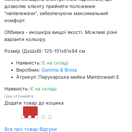
дозволяє клієнту прийняти положення
"напівлежачи", забезпечуючи максимальний
комфорт.
Оббивка - екошкіра вищої якості. Можливі різні
варіанти кольору.
Розмір (ДхШхВ): 125-151х61х94 см
Наявність:
Є на складі
Виробник:
Gamma & Bross
Атрикул: Перукарська мийка Mambowash E
Наявність:
Є на складі
Ціну уточнюйте
Додати товар до кошика
Купити
Все про товар
Відгуки