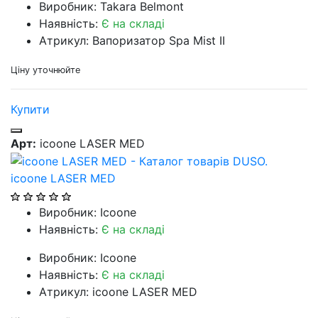
Виробник: Takara Belmont
Наявність:
Є на складі
Атрикул: Вапоризатор Spa Mist II
Ціну уточнюйте
Купити
Арт:
icoone LASER MED
icoone LASER MED
Виробник: Icoone
Наявність:
Є на складі
Виробник: Icoone
Наявність:
Є на складі
Атрикул: icoone LASER MED