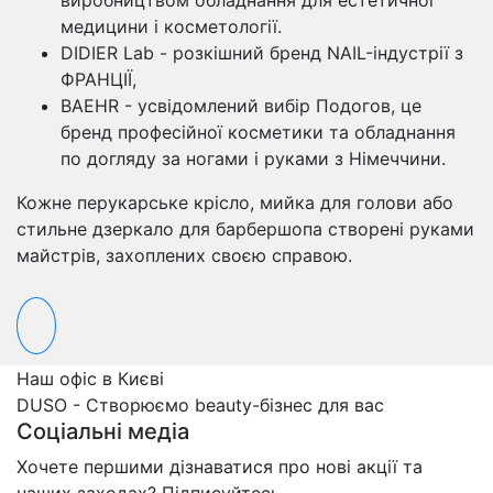
виробництвом обладнання для естетичної
медицини і косметології.
DIDIER Lab - розкішний бренд NAIL-індустрії з
ФРАНЦІЇ,
BAEHR - усвідомлений вибір Подогов, це
бренд професійної косметики та обладнання
по догляду за ногами і руками з Німеччини.
Кожне перукарське крісло, мийка для голови або
стильне дзеркало для барбершопа створені руками
майстрів, захоплених своєю справою.
Наш офіс в Києві
DUSO - Створюємо beauty-бізнес для вас
Соціальні медіа
Хочете першими дізнаватися про нові акції та