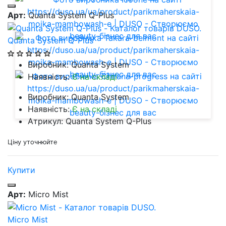
Арт:
Quanta System Q-Plus
Quanta System Q-Plus
Виробник: Quanta System
Наявність:
Є на складі
Виробник: Quanta System
Наявність:
Є на складі
Атрикул: Quanta System Q-Plus
Ціну уточнюйте
Купити
Арт:
Micro Mist
Micro Mist