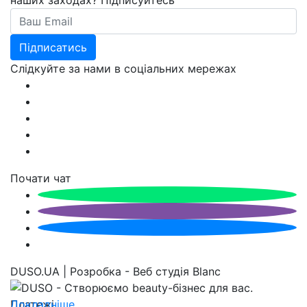
наших заходах? Підписуйтесь
Email
Підписатись
Слідкуйте за нами в соціальних мережах
Почати чат
DUSO.UA | Розробка - Веб студія Blanc
Докладніше