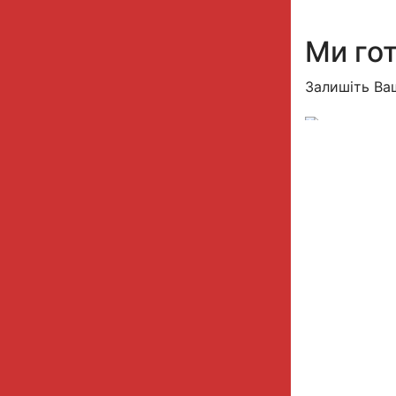
Ми гот
Залишіть Ваш