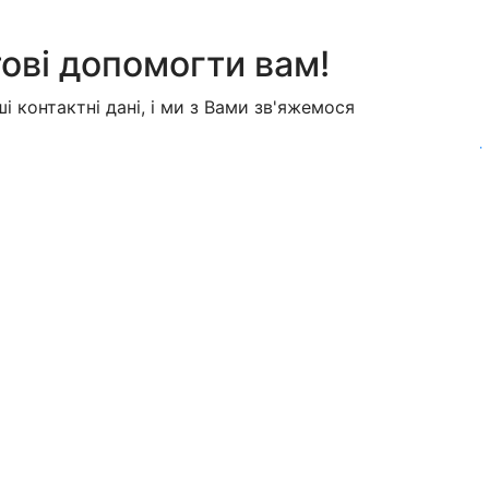
ові допомогти вам!
і контактні дані, і ми з Вами зв'яжемося