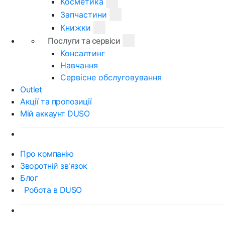
Косметика
Запчастини
Книжки
Послуги та сервіси
Консалтинг
Навчання
Сервісне обслуговування
Outlet
Акції та пропозиції
Мій аккаунт DUSO
Про компанію
Зворотній зв'язок
Блог
Робота в DUSO