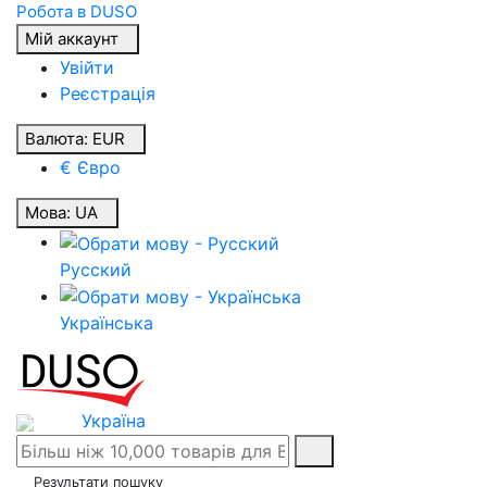
Робота в DUSO
Мій аккаунт
Увійти
Реєстрація
Валюта:
EUR
€ Євро
Мова:
UA
Русский
Українська
Україна
Результати пошуку