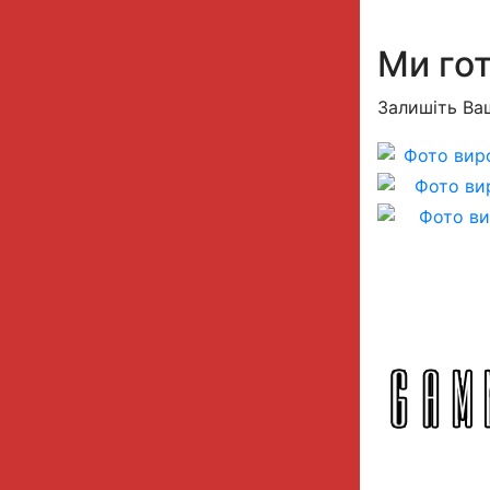
Ми гот
Залишіть Ваш