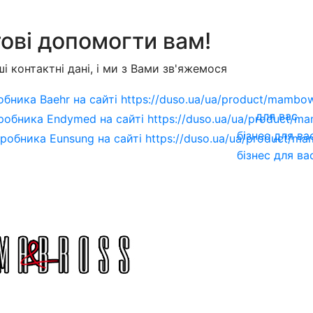
ові допомогти вам!
і контактні дані, і ми з Вами зв'яжемося