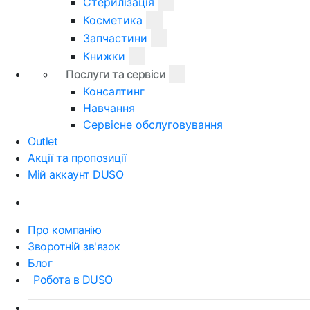
Стерилізація
Косметика
Запчастини
Книжки
Послуги та сервіси
Консалтинг
Навчання
Сервісне обслуговування
Outlet
Акції та пропозиції
Мій аккаунт DUSO
Про компанію
Зворотній зв'язок
Блог
Робота в DUSO