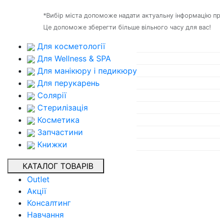
*Вибір міста допоможе надати актуальну інформацію про 
Це допоможе зберегти більше вільного часу для вас!
Для косметології
Для Wellness & SPA
Для манікюру і педикюру
Для перукарень
Солярії
Стерилізація
Косметика
Запчастини
Книжки
КАТАЛОГ ТОВАРІВ
Outlet
Акції
Консалтинг
Навчання