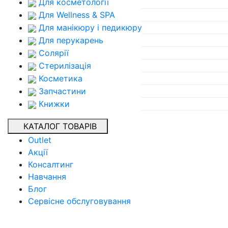
Для косметології
Для Wellness & SPA
Для манікюру і педикюру
Для перукарень
Солярії
Стерилізація
Косметика
Запчастини
Книжки
КАТАЛОГ ТОВАРІВ
Outlet
Акції
Консалтинг
Навчання
Блог
Сервісне обслуговування