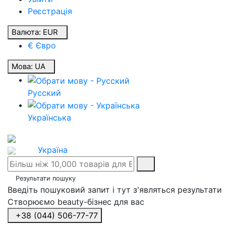
Реєстрація
Валюта:
EUR
€ Євро
Мова:
UA
Русский
Українська
Україна
Результати пошуку
Введіть пошуковий запит і тут з'являться результати
Створюємо beauty-бізнес для вас
+38 (044) 506-77-77