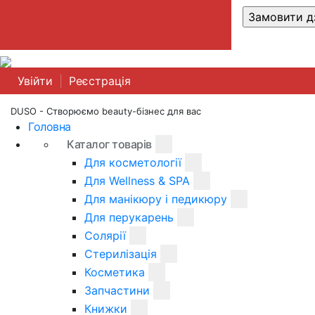
Увійти
|
Реєстрація
DUSO - Створюємо beauty-бізнес для вас
Головна
Каталог товарів
Для косметології
Для Wellness & SPA
Для манікюру і педикюру
Для перукарень
Солярії
Стерилізація
Косметика
Запчастини
Книжки