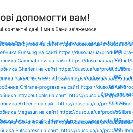
ові допомогти вам!
і контактні дані, і ми з Вами зв'яжемося