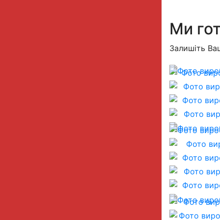
Ми гот
Залишіть Ваш