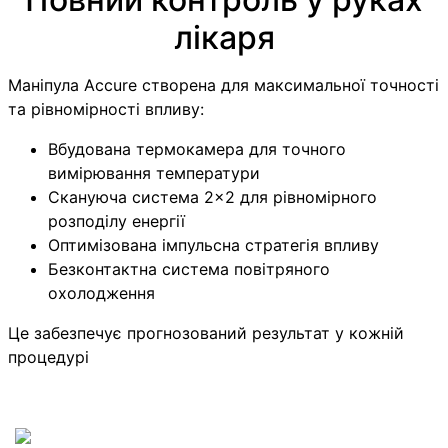
лікаря
Маніпула Accure створена для максимальної точності
та рівномірності впливу:
Вбудована термокамера для точного
вимірювання температури
Скануюча система 2×2 для рівномірного
розподілу енергії
Оптимізована імпульсна стратегія впливу
Безконтактна система повітряного
охолодження
Це забезпечує прогнозований результат у кожній
процедурі