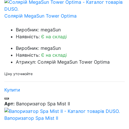
Солярій MegaSun Tower Optima
Виробник: megaSun
Наявність:
Є на складі
Виробник: megaSun
Наявність:
Є на складі
Атрикул: Солярій MegaSun Tower Optima
Ціну уточнюйте
Купити
Арт:
Вапоризатор Spa Mist II
Вапоризатор Spa Mist II