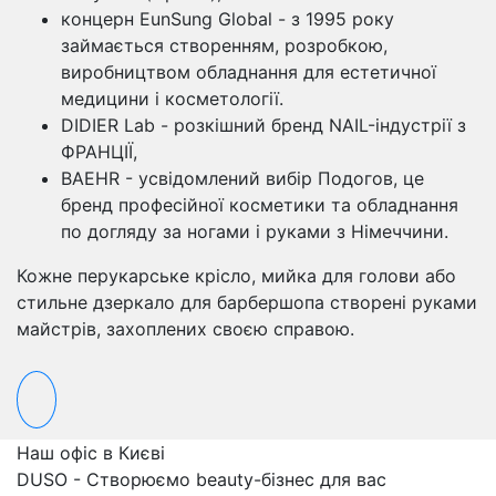
концерн EunSung Global - з 1995 року
займається створенням, розробкою,
виробництвом обладнання для естетичної
медицини і косметології.
DIDIER Lab - розкішний бренд NAIL-індустрії з
ФРАНЦІЇ,
BAEHR - усвідомлений вибір Подогов, це
бренд професійної косметики та обладнання
по догляду за ногами і руками з Німеччини.
Кожне перукарське крісло, мийка для голови або
стильне дзеркало для барбершопа створені руками
майстрів, захоплених своєю справою.
Наш офіс в Києві
DUSO - Створюємо beauty-бізнес для вас