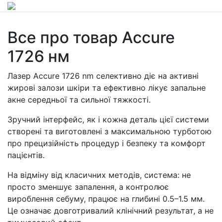
Все про товар Accure
1726 нм
Лазер Accure 1726 nm селективно діє на активні
жирові залози шкіри та ефективно лікує запальне
акне середньої та сильної тяжкості.
Зручний інтерфейс, як і кожна деталь цієї системи
створені та виготовлені з максимальною турботою
про прецизійність процедур і безпеку та комфорт
пацієнтів.
На відміну від класичних методів, система: не
просто зменшує запалення, а контролює
вироблення себуму, працює на глибині 0.5–1.5 мм.
Це означає довготривалий клінічний результат, а не