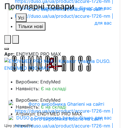
Популярні товари
Усі
Тільки нові
Арт:
ENDYMED PRO MAX
ENDYMED PRO MAX
Виробник: EndyMed
Наявність:
Є на складі
Виробник: EndyMed
Наявність:
Є на складі
Атрикул: ENDYMED PRO MAX
Ціну уточнюйте