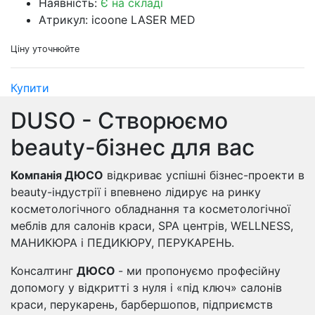
Наявність:
Є на складі
Атрикул: icoone LASER MED
Ціну уточнюйте
Купити
DUSO - Створюємо
beauty-бізнес для вас
Компанія ДЮСО
відкриває успішні бізнес-проекти в
beauty-індустрії і впевнено лідирує на ринку
косметологічного обладнання та косметологічної
меблів для салонів краси, SPA центрів, WELLNESS,
МАНИКЮРА і ПЕДИКЮРУ, ПЕРУКАРЕНЬ.
Консалтинг
ДЮСО
- ми пропонуємо професійну
допомогу у відкритті з нуля і «під ключ» салонів
краси, перукарень, барбершопов, підприємств