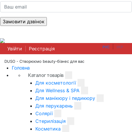
|
РУС
УКР
Увійти
|
Реєстрація
DUSO - Створюємо beauty-бізнес для вас
Головна
Каталог товарів
Для косметології
Для Wellness & SPA
Для манікюру і педикюру
Для перукарень
Солярії
Стерилізація
Косметика