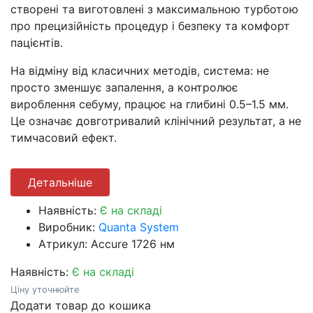
створені та виготовлені з максимальною турботою
про прецизійність процедур і безпеку та комфорт
пацієнтів.
На відміну від класичних методів, система: не
просто зменшує запалення, а контролює
вироблення себуму, працює на глибині 0.5–1.5 мм.
Це означає довготривалий клінічний результат, а не
тимчасовий ефект.
Детальніше
Наявність:
Є на складі
Виробник:
Quanta System
Атрикул: Accure 1726 нм
Наявність:
Є на складі
Ціну уточнюйте
Додати товар до кошика