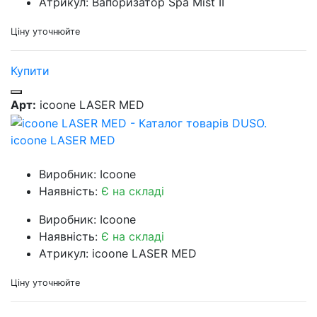
Атрикул: Вапоризатор Spa Mist II
Ціну уточнюйте
Купити
Арт:
icoone LASER MED
icoone LASER MED
Виробник: Icoone
Наявність:
Є на складі
Виробник: Icoone
Наявність:
Є на складі
Атрикул: icoone LASER MED
Ціну уточнюйте