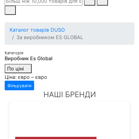
Каталог товарів DUSO
За виробником ES GLOBAL
Категорія
Виробник Es Global
По ціні
Ціна:
євро –
євро
Фільрувати
НАШІ БРЕНДИ