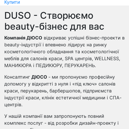
Купити
DUSO - Створюємо
beauty-бізнес для вас
Компанія ДЮСО
відкриває успішні бізнес-проекти в
beauty-індустрії і впевнено лідирує на ринку
косметологічного обладнання та косметологічної
меблів для салонів краси, SPA центрів, WELLNESS,
МАНИКЮРА і ПЕДИКЮРУ, ПЕРУКАРЕНЬ.
Консалтинг
ДЮСО
- ми пропонуємо професійну
допомогу у відкритті з нуля і «під ключ» салонів
краси, перукарень, барбершопов, підприємств
індустрії краси, клінік естетичної медицини і СПА-
центрів.
У нашій компанії вам запропонують повний
комплекс послуг - від розробки дизайн-проекту і