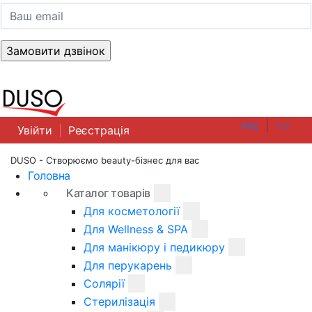
|
РУС
УКР
Увійти
|
Реєстрація
DUSO - Створюємо beauty-бізнес для вас
Головна
Каталог товарів
Для косметології
Для Wellness & SPA
Для манікюру і педикюру
Для перукарень
Солярії
Стерилізація