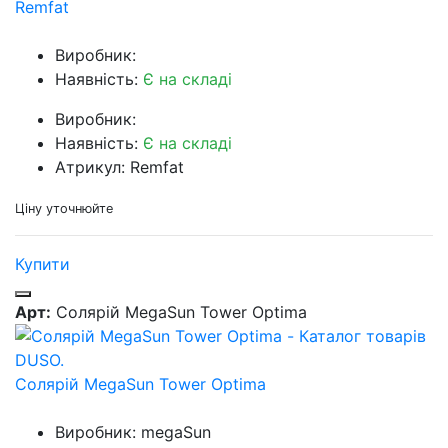
Remfat
Виробник:
Наявність:
Є на складі
Виробник:
Наявність:
Є на складі
Атрикул: Remfat
Ціну уточнюйте
Купити
Арт:
Солярій MegaSun Tower Optima
Солярій MegaSun Tower Optima
Виробник: megaSun