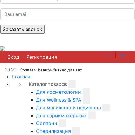
|
РУС
УКР
Вход
|
Регистрация
DUSO - Создаем beauty-бизнес для вас
Главная
Каталог товаров
Для косметологии
Для Wellness & SPA
Для маникюра и педикюра
Для парикмахерских
Солярии
Стерилизация