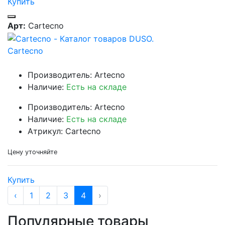
Купить
Арт:
Cartecno
Cartecno
Производитель: Artecno
Наличие:
Есть на складе
Производитель: Artecno
Наличие:
Есть на складе
Атрикул: Cartecno
Цену уточняйте
Купить
‹
1
2
3
4
›
Популярные товары