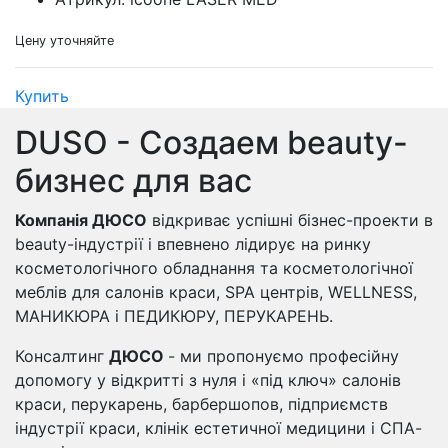
Цену уточняйте
Купить
DUSO - Создаем beauty-
бизнес для вас
Компанія ДЮСО
відкриває успішні бізнес-проекти в
beauty-індустрії і впевнено лідирує на ринку
косметологічного обладнання та косметологічної
меблів для салонів краси, SPA центрів, WELLNESS,
МАНИКЮРА і ПЕДИКЮРУ, ПЕРУКАРЕНЬ.
Консалтинг
ДЮСО
- ми пропонуємо професійну
допомогу у відкритті з нуля і «під ключ» салонів
краси, перукарень, барбершопов, підприємств
індустрії краси, клінік естетичної медицини і СПА-