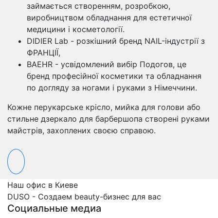
займається створенням, розробкою,
виробництвом обладнання для естетичної
медицини і косметології.
DIDIER Lab - розкішний бренд NAIL-індустрії з
ФРАНЦІЇ,
BAEHR - усвідомлений вибір Подогов, це
бренд професійної косметики та обладнання
по догляду за ногами і руками з Німеччини.
Кожне перукарське крісло, мийка для голови або
стильне дзеркало для барбершопа створені руками
майстрів, захоплених своєю справою.
Наш офис в Киеве
DUSO - Создаем beauty-бизнес для вас
Социальные медиа